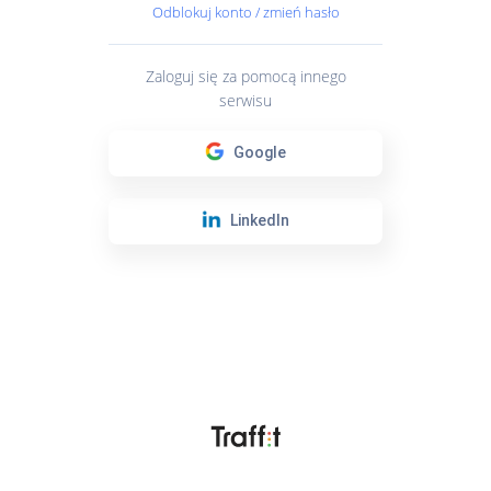
Odblokuj konto / zmień hasło
Zaloguj się za pomocą innego
serwisu
Google
LinkedIn